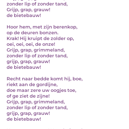
zonder lip of zonder tand,
Grijp, grap, grauw!
de bietebauw!
Hoor hem, met zijn berenkop,
op de deuren bonzen.
Krak! Hij kruipt de zolder op,
oei, oei, oei, de onze!
Grijp, grap, grimmeland,
zonder lip of zonder tand,
grijp, grap, grauw!
de bietebauw!
Recht naar bedde komt hij, boe,
riekt aan de gordijne,
doe maar zere uw oogjes toe,
of ge ziet de zijne!
Grijp, grap, grimmeland,
zonder lip of zonder tand,
grijp, grap, grauw!
de bietebauw!