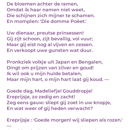
De bloemen achter de ramen,
Omdat ik haar namen niet weet,
Die schijnen zich mijner te schamen.
En momplen: 'Die domme Poëet.'
Uw dienaar, preutse prinsessen!
Gij zijt schoon, zijt bevallig, vol vuur;
Maar gij eist nog al vijven en zessen.
En verkoopt uwe gunsten wat duur.
Pronkziek volkje uit Japan en Bengalen,
Dingt om prijzen van zilver en goud!
Ik wil ook u mijn hulde betalen,
Maar mijn hart, o mijn hart laat gij koud. —
Goede dag, Madeliefje! Gouddropje!
Ereprijsje, zo zedig en zacht!
Zeg eens gauw: sliept gij zoet in uw knopje,
En wat weer of gij heden verwacht?
Ereprijsje : 'Goede morgen! wij sliepen als rozen.'
—