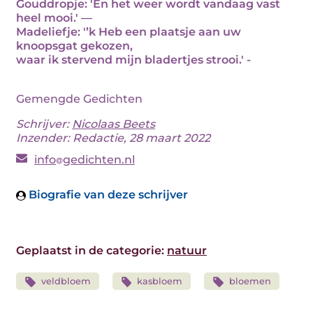
Gouddropje: 'En het weer wordt vandaag vast
heel mooi.' —
Madeliefje: '’k Heb een plaatsje aan uw
knoopsgat gekozen,
waar ik stervend mijn bladertjes strooi.' -
Gemengde Gedichten
Schrijver:
Nicolaas Beets
Inzender: Redactie, 28 maart 2022
info
gedichten.nl
Biografie van deze schrijver
Geplaatst in de categorie:
natuur
veldbloem
kasbloem
bloemen