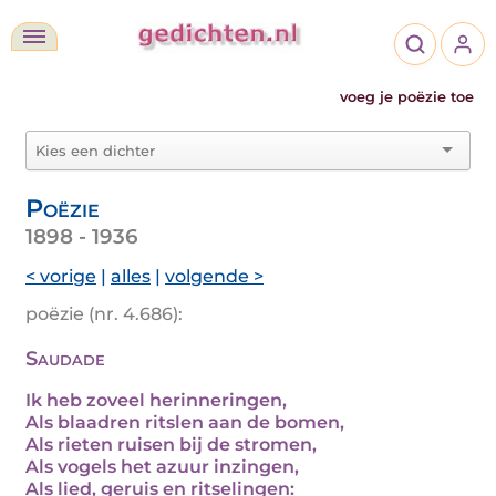
voeg je poëzie toe
Poëzie
1898 - 1936
< vorige
|
alles
|
volgende >
poëzie (nr. 4.686):
Saudade
Ik heb zoveel herinneringen,
Als blaadren ritslen aan de bomen,
Als rieten ruisen bij de stromen,
Als vogels het azuur inzingen,
Als lied, geruis en ritselingen: