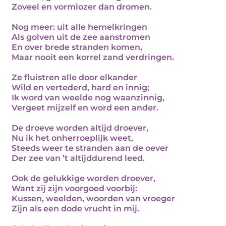
Zoveel en vormlozer dan dromen.
Nog meer: uit alle hemelkringen
Als golven uit de zee aanstromen
En over brede stranden komen,
Maar nooit een korrel zand verdringen.
Ze fluistren alle door elkander
Wild en vertederd, hard en innig;
Ik word van weelde nog waanzinnig,
Vergeet mijzelf en word een ander.
De droeve worden altijd droever,
Nu ik het onherroeplijk weet,
Steeds weer te stranden aan de oever
Der zee van ’t altijddurend leed.
Ook de gelukkige worden droever,
Want zij zijn voorgoed voorbij:
Kussen, weelden, woorden van vroeger
Zijn als een dode vrucht in mij.