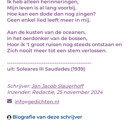
Ik heb alleen herinneringen,
Mijn leven is al lang voorbij.
Hoe kan een dode dan nog zingen?
Geen enkel lied leeft meer in mij.
Aan de kusten van de oceanen,
In het oerdonker van de bossen,
Hoor ik 't groot ruisen nog steeds ontstaan en
Zich nooit meer tot een stem verlossen.
----------------------------------------------
uit: Soleares III Saudades (1939)
Schrijver:
Jan Jacob Slauerhoff
Inzender: Redactie, 25 november 2024
info
gedichten.nl
Biografie van deze schrijver