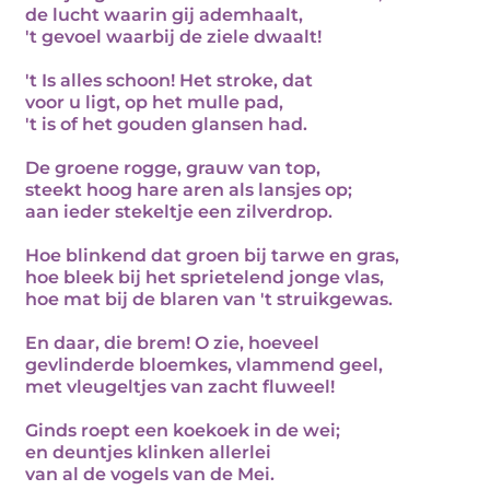
de lucht waarin gij ademhaalt,
't gevoel waarbij de ziele dwaalt!
't Is alles schoon! Het stroke, dat
voor u ligt, op het mulle pad,
't is of het gouden glansen had.
De groene rogge, grauw van top,
steekt hoog hare aren als lansjes op;
aan ieder stekeltje een zilverdrop.
Hoe blinkend dat groen bij tarwe en gras,
hoe bleek bij het sprietelend jonge vlas,
hoe mat bij de blaren van 't struikgewas.
En daar, die brem! O zie, hoeveel
gevlinderde bloemkes, vlammend geel,
met vleugeltjes van zacht fluweel!
Ginds roept een koekoek in de wei;
en deuntjes klinken allerlei
van al de vogels van de Mei.