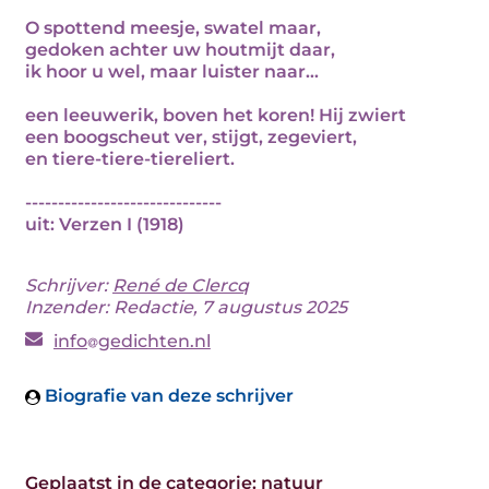
O spottend meesje, swatel maar,
gedoken achter uw houtmijt daar,
ik hoor u wel, maar luister naar...
een leeuwerik, boven het koren! Hij zwiert
een boogscheut ver, stijgt, zegeviert,
en tiere-tiere-tiereliert.
------------------------------
uit: Verzen I (1918)
Schrijver:
René de Clercq
Inzender: Redactie, 7 augustus 2025
info
gedichten.nl
Biografie van deze schrijver
Geplaatst in de categorie:
natuur