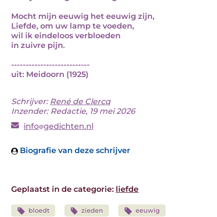
Mocht mijn eeuwig het eeuwig zijn,
Liefde, om uw lamp te voeden,
wil ik eindeloos verbloeden
in zuivre pijn.
---------------------------
uit: Meidoorn (1925)
Schrijver:
René de Clercq
Inzender: Redactie, 19 mei 2026
info
gedichten.nl
Biografie van deze schrijver
Geplaatst in de categorie:
liefde
bloedt
zieden
eeuwig