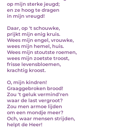
op mijn sterke jeugd;
en ze hoog te dragen
in mijn vreugd!
Daar, op 't schouwke,
prijkt mijn enig kruis.
Wees mijn engel, vrouwke,
wees mijn hemel, huis.
Wees mijn stoutste roemen,
wees mijn zoetste troost,
frisse levensbloemen,
krachtig kroost.
O, mijn kindren!
Graaggebroken brood!
Zou 't geluk vermind'ren
waar de last vergroot?
Zou men armoe lijden
om een mondje meer?
Och, waar mensen strijden,
helpt de Heer!