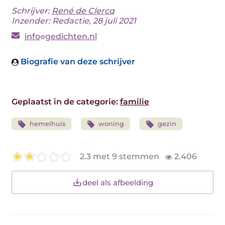
Schrijver:
René de Clercq
Inzender: Redactie, 28 juli 2021
info
gedichten.nl
Biografie van deze schrijver
Geplaatst in de categorie:
familie
hemelhuis
woning
gezin
2.3 met 9 stemmen
2.406
deel als afbeelding