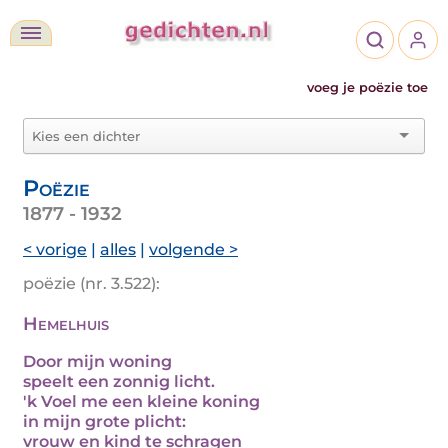
voeg je poëzie toe
Poëzie
1877 - 1932
< vorige
|
alles
|
volgende >
poëzie (nr. 3.522):
Hemelhuis
Door mijn woning
speelt een zonnig licht.
'k Voel me een kleine koning
in mijn grote plicht:
vrouw en kind te schragen