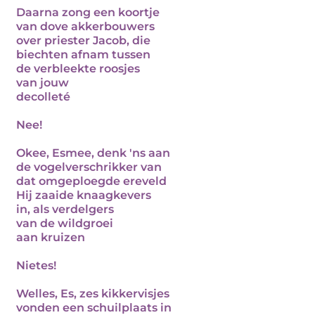
Daarna zong een koortje
van dove akkerbouwers
over priester Jacob, die
biechten afnam tussen
de verbleekte roosjes
van jouw
decolleté
Nee!
Okee, Esmee, denk 'ns aan
de vogelverschrikker van
dat omgeploegde ereveld
Hij zaaide knaagkevers
in, als verdelgers
van de wildgroei
aan kruizen
Nietes!
Welles, Es, zes kikkervisjes
vonden een schuilplaats in