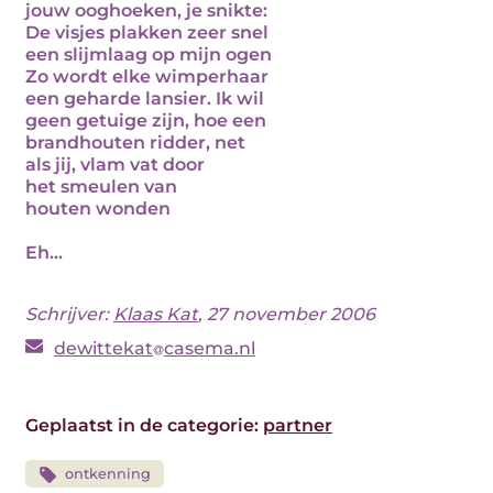
jouw ooghoeken, je snikte:
De visjes plakken zeer snel
een slijmlaag op mijn ogen
Zo wordt elke wimperhaar
een geharde lansier. Ik wil
geen getuige zijn, hoe een
brandhouten ridder, net
als jij, vlam vat door
het smeulen van
houten wonden
Eh...
Schrijver:
Klaas Kat
, 27 november 2006
dewittekat
casema.nl
Geplaatst in de categorie:
partner
ontkenning