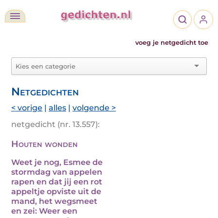
voeg je netgedicht toe
Netgedichten
< vorige
|
alles
|
volgende >
netgedicht (nr. 13.557):
Houten wonden
Weet je nog, Esmee de
stormdag van appelen
rapen en dat jij een rot
appeltje opviste uit de
mand, het wegsmeet
en zei: Weer een