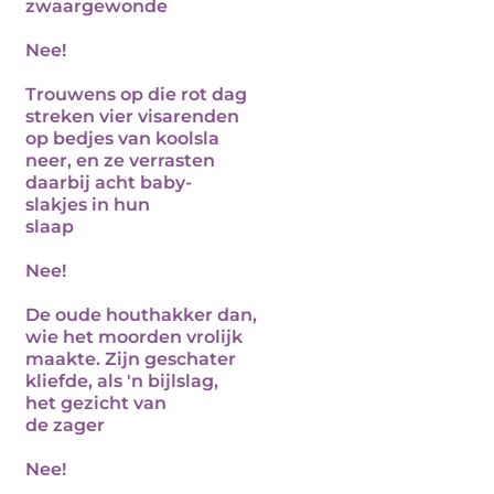
zwaargewonde
Nee!
Trouwens op die rot dag
streken vier visarenden
op bedjes van koolsla
neer, en ze verrasten
daarbij acht baby-
slakjes in hun
slaap
Nee!
De oude houthakker dan,
wie het moorden vrolijk
maakte. Zijn geschater
kliefde, als 'n bijlslag,
het gezicht van
de zager
Nee!