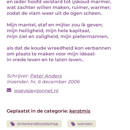
en ieder hoofd verstard tot ijskoud marmer,
wat zachter willen maken, ruimer, warmer;
zodat de vlam weer uit de ogen scheen.
Mijn mantel, staf en mijter zou ik geven;
mijn heiligheid, mijn hele kapitaal,
mijn ziel en zaligheid, mijn pietermannen,
als dat de koude wreedheid kon verbannen
om plaats te maken voor mijn ideaal:
in vrede leven en te laten leven..
Schrijver:
Peter Anders
Inzender: hr, 6 december 2006
poevisie
zonnet.nl
Geplaatst in de categorie:
kerstmis
sinterkerstboodschap
wensen