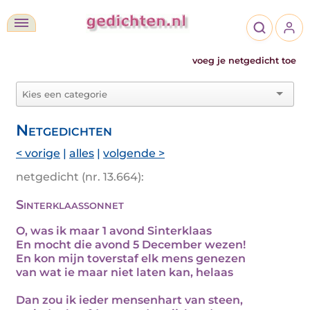
voeg je netgedicht toe
Netgedichten
< vorige
|
alles
|
volgende >
netgedicht (nr. 13.664):
Sinterklaassonnet
O, was ik maar 1 avond Sinterklaas
En mocht die avond 5 December wezen!
En kon mijn toverstaf elk mens genezen
van wat ie maar niet laten kan, helaas
Dan zou ik ieder mensenhart van steen,