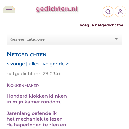
voeg je netgedicht toe
Netgedichten
< vorige
|
alles
|
volgende >
netgedicht (nr. 29.034):
Kokkenmaker
Honderd klokken klinken
in mijn kamer rondom.
Jarenlang oefende ik
het mechaniek te lezen
de haperingen te zien en