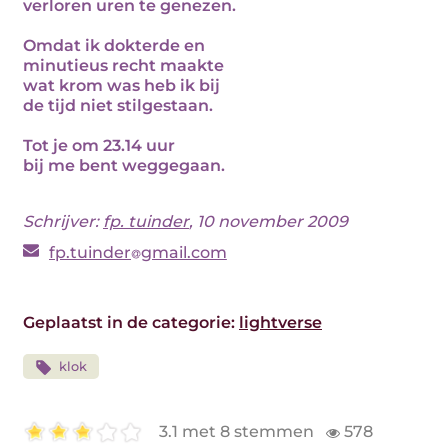
verloren uren te genezen.
Omdat ik dokterde en
minutieus recht maakte
wat krom was heb ik bij
de tijd niet stilgestaan.
Tot je om 23.14 uur
bij me bent weggegaan.
Schrijver:
fp. tuinder
, 10 november 2009
fp.tuinder
gmail.com
Geplaatst in de categorie:
lightverse
klok
3.1 met 8 stemmen
578