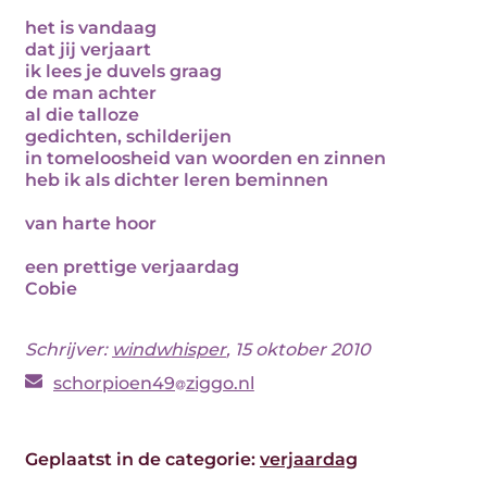
het is vandaag
dat jij verjaart
ik lees je duvels graag
de man achter
al die talloze
gedichten, schilderijen
in tomeloosheid van woorden en zinnen
heb ik als dichter leren beminnen
van harte hoor
een prettige verjaardag
Cobie
Schrijver:
windwhisper
, 15 oktober 2010
schorpioen49
ziggo.nl
Geplaatst in de categorie:
verjaardag