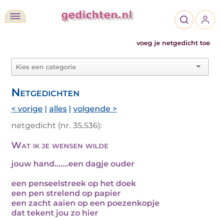
voeg je netgedicht toe
Netgedichten
< vorige
|
alles
|
volgende >
netgedicht (nr. 35.536):
Wat ik je wensen wilde
jouw hand…….een dagje ouder
een penseelstreek op het doek
een pen strelend op papier
een zacht aaien op een poezenkopje
dat tekent jou zo hier