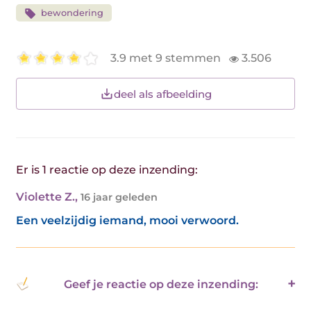
bewondering
3.9 met 9 stemmen
3.506
deel als afbeelding
Er is 1 reactie op deze inzending:
Violette Z.
,
16 jaar geleden
Een veelzijdig iemand, mooi verwoord.
Geef je reactie op deze inzending: