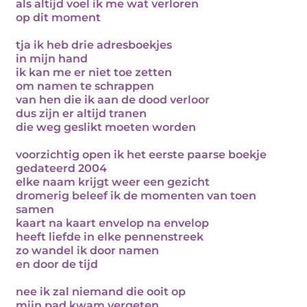
als altijd voel ik me wat verloren
op dit moment
tja ik heb drie adresboekjes
in mijn hand
ik kan me er niet toe zetten
om namen te schrappen
van hen die ik aan de dood verloor
dus zijn er altijd tranen
die weg geslikt moeten worden
voorzichtig open ik het eerste paarse boekje
gedateerd 2004
elke naam krijgt weer een gezicht
dromerig beleef ik de momenten van toen
samen
kaart na kaart envelop na envelop
heeft liefde in elke pennenstreek
zo wandel ik door namen
en door de tijd
nee ik zal niemand die ooit op
mijn pad kwam vergeten