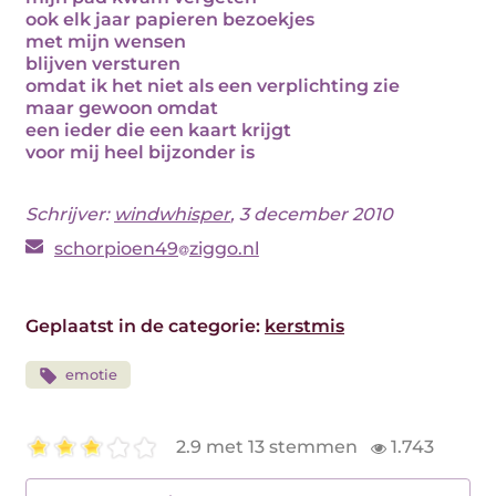
ook elk jaar papieren bezoekjes
met mijn wensen
blijven versturen
omdat ik het niet als een verplichting zie
maar gewoon omdat
een ieder die een kaart krijgt
voor mij heel bijzonder is
Schrijver:
windwhisper
, 3 december 2010
schorpioen49
ziggo.nl
Geplaatst in de categorie:
kerstmis
emotie
2.9 met 13 stemmen
1.743