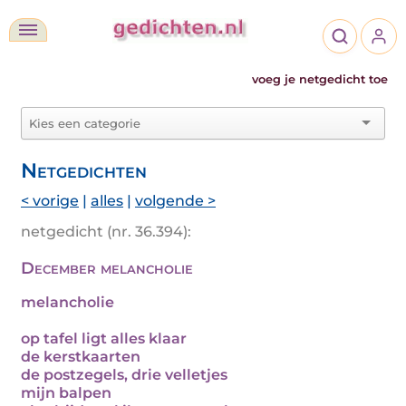
voeg je netgedicht toe
Netgedichten
< vorige
|
alles
|
volgende >
netgedicht (nr. 36.394):
December melancholie
melancholie
op tafel ligt alles klaar
de kerstkaarten
de postzegels, drie velletjes
mijn balpen