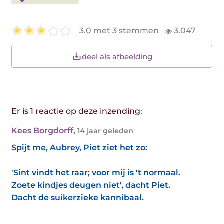
3.0 met 3 stemmen
3.047
deel als afbeelding
Er is 1 reactie op deze inzending:
Kees Borgdorff
,
14 jaar geleden
Spijt me, Aubrey, Piet ziet het zo:
'Sint vindt het raar; voor mij is 't normaal.
Zoete kindjes deugen niet', dacht Piet.
Dacht de suikerzieke kannibaal.