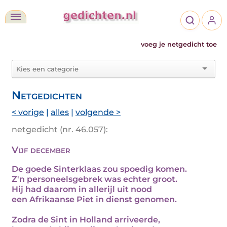
voeg je netgedicht toe
Netgedichten
< vorige
|
alles
|
volgende >
netgedicht (nr. 46.057):
Vijf december
De goede Sinterklaas zou spoedig komen.
Z'n personeelsgebrek was echter groot.
Hij had daarom in allerijl uit nood
een Afrikaanse Piet in dienst genomen.
Zodra de Sint in Holland arriveerde,