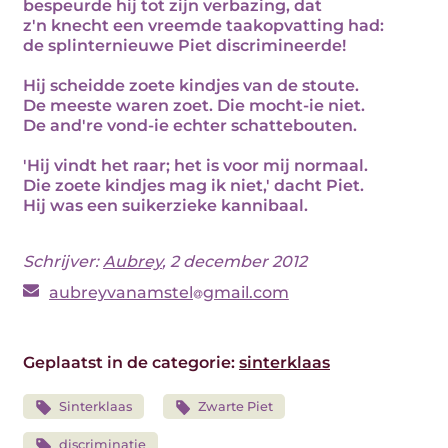
bespeurde hij tot zijn verbazing, dat
z'n knecht een vreemde taakopvatting had:
de splinternieuwe Piet discrimineerde!
Hij scheidde zoete kindjes van de stoute.
De meeste waren zoet. Die mocht-ie niet.
De and're vond-ie echter schattebouten.
'Hij vindt het raar; het is voor mij normaal.
Die zoete kindjes mag ik niet,' dacht Piet.
Hij was een suikerzieke kannibaal.
Schrijver:
Aubrey
, 2 december 2012
aubreyvanamstel
gmail.com
Geplaatst in de categorie:
sinterklaas
Sinterklaas
Zwarte Piet
discriminatie