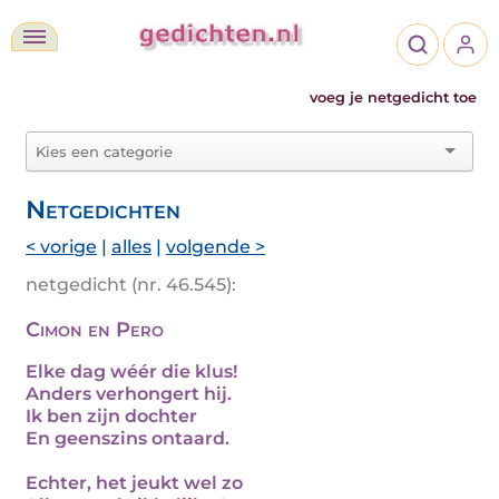
voeg je netgedicht toe
Netgedichten
< vorige
|
alles
|
volgende >
netgedicht (nr. 46.545):
Cimon en Pero
Elke dag wéér die klus!
Anders verhongert hij.
Ik ben zijn dochter
En geenszins ontaard.
Echter, het jeukt wel zo