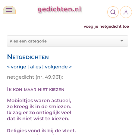
voeg je netgedicht toe
Netgedichten
< vorige
|
alles
|
volgende >
netgedicht (nr. 49.961):
Ik kon maar niet kiezen
Mobieltjes waren actueel,
zo kreeg ik in de smiezen.
Ik zag er zo ontieglijk veel
dat ik niet wist te kiezen.
Religies vond ik bij de vleet.