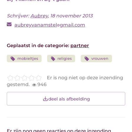
Schrijver:
Aubrey
, 18 november 2013
aubreyvanamstel
gmail.com
Geplaatst in de categorie:
partner
mobieltjes
religies
vrouwen
Er is nog niet op deze inzending
gestemd.
946
deel als afbeelding
Er zijn nog geen reacties op deze inzending.