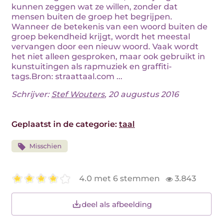
kunnen zeggen wat ze willen, zonder dat
mensen buiten de groep het begrijpen.
Wanneer de betekenis van een woord buiten de
groep bekendheid krijgt, wordt het meestal
vervangen door een nieuw woord. Vaak wordt
het niet alleen gesproken, maar ook gebruikt in
kunstuitingen als rapmuziek en graffiti-
tags.Bron: straattaal.com ...
Schrijver:
Stef Wouters
, 20 augustus 2016
Geplaatst in de categorie:
taal
Misschien
4.0 met 6 stemmen
3.843
deel als afbeelding