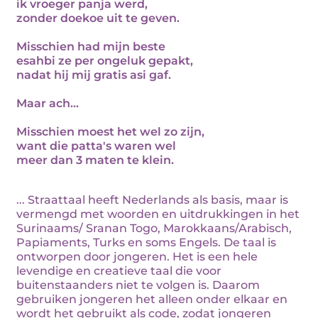
ik vroeger panja werd,
zonder doekoe uit te geven.
Misschien had mijn beste
esahbi ze per ongeluk gepakt,
nadat hij mij gratis asi gaf.
Maar ach...
Misschien moest het wel zo zijn,
want die patta's waren wel
meer dan 3 maten te klein.
... Straattaal heeft Nederlands als basis, maar is
vermengd met woorden en uitdrukkingen in het
Surinaams/ Sranan Togo, Marokkaans/Arabisch,
Papiaments, Turks en soms Engels. De taal is
ontworpen door jongeren. Het is een hele
levendige en creatieve taal die voor
buitenstaanders niet te volgen is. Daarom
gebruiken jongeren het alleen onder elkaar en
wordt het gebruikt als code, zodat jongeren