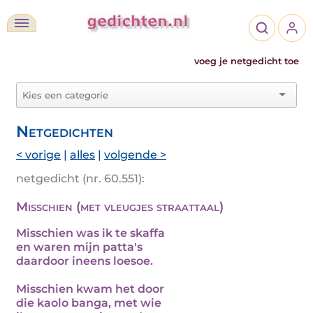
voeg je netgedicht toe
Netgedichten
< vorige
|
alles
|
volgende >
netgedicht (nr. 60.551):
Misschien (met vleugjes straattaal)
Misschien was ik te skaffa
en waren mijn patta's
daardoor ineens loesoe.
Misschien kwam het door
die kaolo banga, met wie