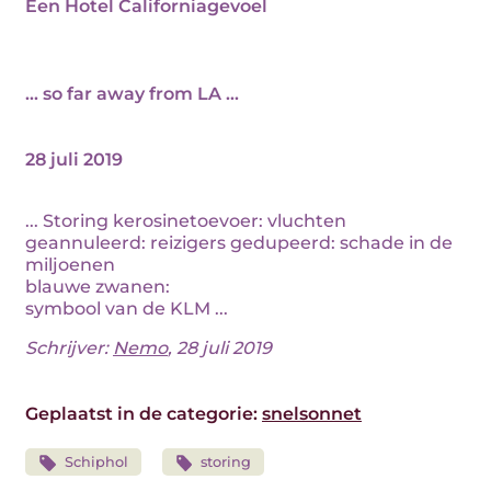
Een Hotel Californiagevoel
... so far away from LA ...
28 juli 2019
... Storing kerosinetoevoer: vluchten
geannuleerd: reizigers gedupeerd: schade in de
miljoenen
blauwe zwanen:
symbool van de KLM ...
Schrijver:
Nemo
, 28 juli 2019
Geplaatst in de categorie:
snelsonnet
Schiphol
storing