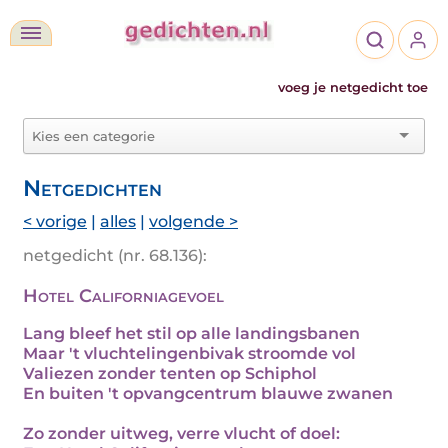
voeg je netgedicht toe
Netgedichten
< vorige
|
alles
|
volgende >
netgedicht (nr. 68.136):
Hotel Californiagevoel
Lang bleef het stil op alle landingsbanen
Maar 't vluchtelingenbivak stroomde vol
Valiezen zonder tenten op Schiphol
En buiten 't opvangcentrum blauwe zwanen
Zo zonder uitweg, verre vlucht of doel: