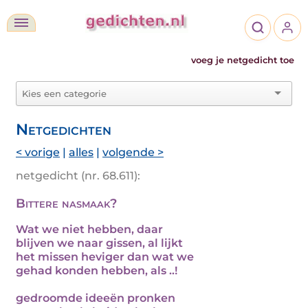
voeg je netgedicht toe
Netgedichten
< vorige
|
alles
|
volgende >
netgedicht (nr. 68.611):
Bittere nasmaak?
Wat we niet hebben, daar
blijven we naar gissen, al lijkt
het missen heviger dan wat we
gehad konden hebben, als ..!
gedroomde ideeën pronken