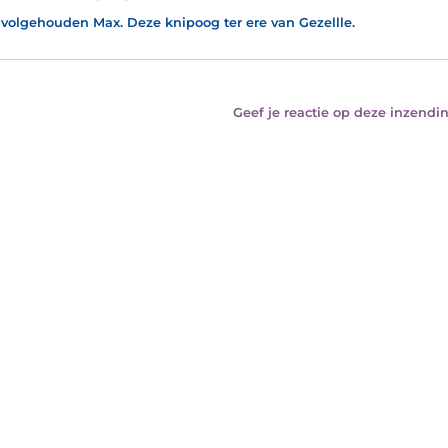
volgehouden Max. Deze knipoog ter ere van Gezellle.
Geef je reactie op deze inzendin