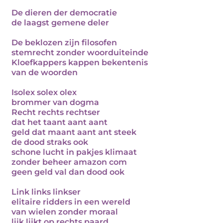
De dieren der democratie
de laagst gemene deler
De beklozen zijn filosofen
stemrecht zonder woorduiteinde
Kloefkappers kappen bekentenis
van de woorden
Isolex solex olex
brommer van dogma
Recht rechts rechtser
dat het taant aant aant
geld dat maant aant ant steek
de dood straks ook
schone lucht in pakjes klimaat
zonder beheer amazon com
geen geld val dan dood ook
Link links linkser
elitaire ridders in een wereld
van wielen zonder moraal
lijk lijkt op rechts paard