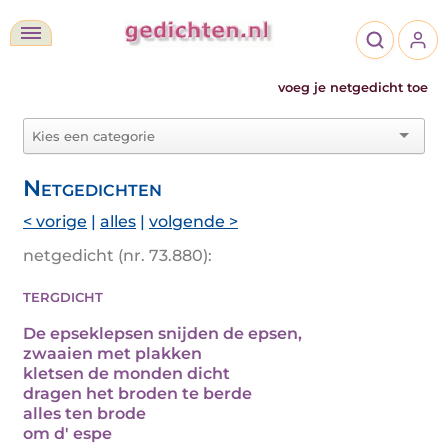
voeg je netgedicht toe
Netgedichten
< vorige
|
alles
|
volgende >
netgedicht (nr. 73.880):
tergdicht
De epseklepsen snijden de epsen,
zwaaien met plakken
kletsen de monden dicht
dragen het broden te berde
alles ten brode
om d' espe