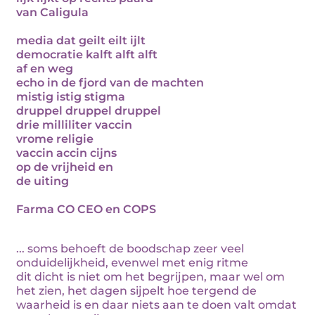
van Caligula
media dat geilt eilt ijlt
democratie kalft alft alft
af en weg
echo in de fjord van de machten
mistig istig stigma
druppel druppel druppel
drie milliliter vaccin
vrome religie
vaccin accin cijns
op de vrijheid en
de uiting
Farma CO CEO en COPS
... soms behoeft de boodschap zeer veel
onduidelijkheid, evenwel met enig ritme
dit dicht is niet om het begrijpen, maar wel om
het zien, het dagen sijpelt hoe tergend de
waarheid is en daar niets aan te doen valt omdat