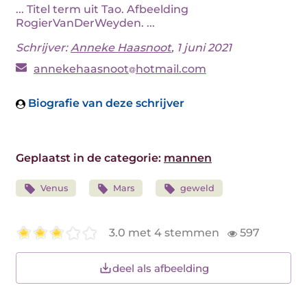
... Titel term uit Tao. Afbeelding
RogierVanDerWeyden. ...
Schrijver:
Anneke Haasnoot
, 1 juni 2021
annekehaasnoot
hotmail.com
Biografie van deze schrijver
Geplaatst in de categorie:
mannen
Venus
Mars
geweld
3.0 met 4 stemmen
597
deel als afbeelding