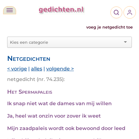
voeg je netgedicht toe
Netgedichten
< vorige
|
alles
|
volgende >
netgedicht (nr. 74.235):
Het Spermapaleis
Ik snap niet wat de dames van mij willen
Ja, heel wat onzin voor zover ik weet
Mijn zaadpaleis wordt ook bewoond door leed