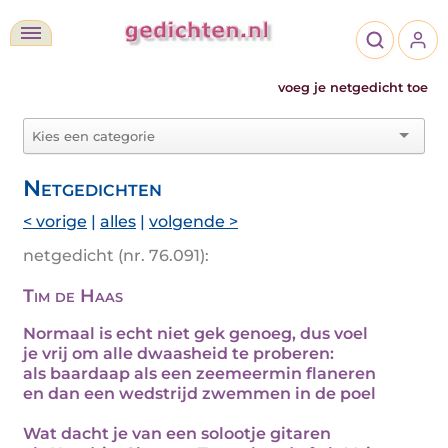
voeg je netgedicht toe
Netgedichten
< vorige
|
alles
|
volgende >
netgedicht (nr. 76.091):
Tim de Haas
Normaal is echt niet gek genoeg, dus voel
je vrij om alle dwaasheid te proberen:
als baardaap als een zeemeermin flaneren
en dan een wedstrijd zwemmen in de poel
Wat dacht je van een solootje gitaren