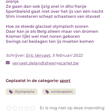
oranje
Ze gaan dan ook ijzig snel in dito franje
Sportbeleid gaat niet over het ijs van één nacht
Slim investeren schept schaatsers van stavast
Hoe ze steeds glaciaal olympisch scoren
Daar kan je als Belg alleen maar van dromen
Kramer lijkt wel met noren geboren
Swings zal beslagen ten ijs moeten komen
Schrijver:
Eric Vervaet
, 5 februari 2022
vervaet.delandtsheer
scarlet.be
Geplaatst in de categorie:
sport
Olympische
winterspelen
Er is nog niet op deze inzending