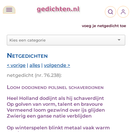
voeg je netgedicht toe
Netgedichten
< vorige
|
alles
|
volgende >
netgedicht (nr. 76.238):
Loom dodijnend pijlsnel schaverdijnen
Heel Holland dodijnt als hij schaverdijnt
Op golven van vorm, talent en bravoure
Vermeend loom gezwind over ijs glijden
Zwierig een ganse natie verblijden
Op winterspelen blinkt metaal vaak warm