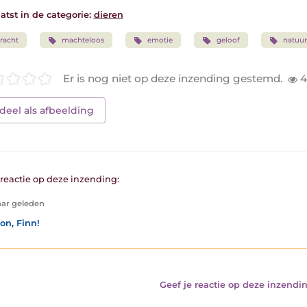
atst in de categorie:
dieren
racht
machteloos
emotie
geloof
natuu
Er is nog niet op deze inzending gestemd.
4
deel als afbeelding
1 reactie op deze inzending:
aar geleden
on, Finn!
Geef je reactie op deze inzendin