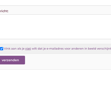
richt:
Vink aan als je
niet
wilt dat je e-mailadres voor anderen in beeld verschijn