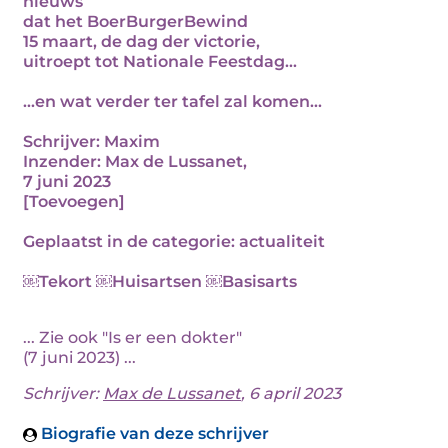
nieuws
dat het BoerBurgerBewind
15 maart, de dag der victorie,
uitroept tot Nationale Feestdag...
...en wat verder ter tafel zal komen...
Schrijver: Maxim
Inzender: Max de Lussanet,
7 juni 2023
[Toevoegen]
Geplaatst in de categorie: actualiteit
￼Tekort ￼Huisartsen ￼Basisarts
... Zie ook "Is er een dokter"
(7 juni 2023) ...
Schrijver:
Max de Lussanet
, 6 april 2023
Biografie van deze schrijver