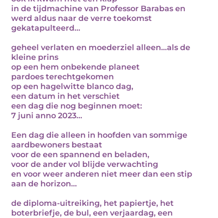
in de tijdmachine van Professor Barabas en
werd aldus naar de verre toekomst
gekatapulteerd...
geheel verlaten en moederziel alleen...als de
kleine prins
op een hem onbekende planeet
pardoes terechtgekomen
op een hagelwitte blanco dag,
een datum in het verschiet
een dag die nog beginnen moet:
7 juni anno 2023...
Een dag die alleen in hoofden van sommige
aardbewoners bestaat
voor de een spannend en beladen,
voor de ander vol blijde verwachting
en voor weer anderen niet meer dan een stip
aan de horizon...
de diploma-uitreiking, het papiertje, het
boterbriefje, de bul, een verjaardag, een