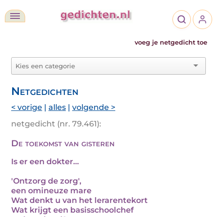
voeg je netgedicht toe
Netgedichten
< vorige
|
alles
|
volgende >
netgedicht (nr. 79.461):
De toekomst van gisteren
Is er een dokter...
'Ontzorg de zorg',
een omineuze mare
Wat denkt u van het lerarentekort
Wat krijgt een basisschoolchef