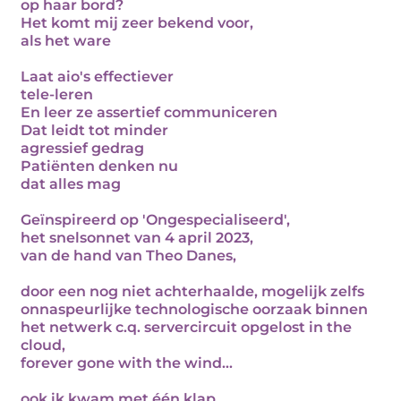
op haar bord?
Het komt mij zeer bekend voor,
als het ware
Laat aio's effectiever
tele-leren
En leer ze assertief communiceren
Dat leidt tot minder
agressief gedrag
Patiënten denken nu
dat alles mag
Geïnspireerd op 'Ongespecialiseerd',
het snelsonnet van 4 april 2023,
van de hand van Theo Danes,
door een nog niet achterhaalde, mogelijk zelfs
onnaspeurlijke technologische oorzaak binnen
het netwerk c.q. servercircuit opgelost in the
cloud,
forever gone with the wind...
ook ik kwam met één klap