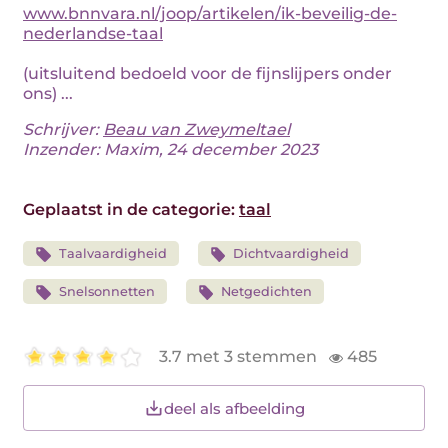
www.bnnvara.nl/joop/artikelen/ik-beveilig-de-
nederlandse-taal
(uitsluitend bedoeld voor de fijnslijpers onder
ons) ...
Schrijver:
Beau van Zweymeltael
Inzender: Maxim, 24 december 2023
Geplaatst in de categorie:
taal
Taalvaardigheid
Dichtvaardigheid
Snelsonnetten
Netgedichten
3.7 met 3 stemmen
485
deel als afbeelding