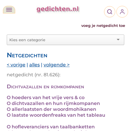
voeg je netgedicht toe
Netgedichten
< vorige
|
alles
|
volgende >
netgedicht (nr. 81.626):
Dichtvazallen en rijmkompanen
O hoeders van het vrije vers & co
O dichtvazallen en hun rijmkompanen
O allerlaatsten der woordmohikanen
O laatste woordenfreaks van het tableau
O hofleveranciers van taalbanketten