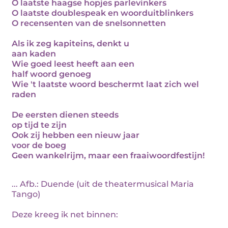
O laatste haagse hopjes parlevinkers
O laatste doublespeak en woorduitblinkers
O recensenten van de snelsonnetten
Als ik zeg kapiteins, denkt u
aan kaden
Wie goed leest heeft aan een
half woord genoeg
Wie 't laatste woord beschermt laat zich wel
raden
De eersten dienen steeds
op tijd te zijn
Ook zij hebben een nieuw jaar
voor de boeg
Geen wankelrijm, maar een fraaiwoordfestijn!
... Afb.: Duende (uit de theatermusical Maria
Tango)
Deze kreeg ik net binnen: