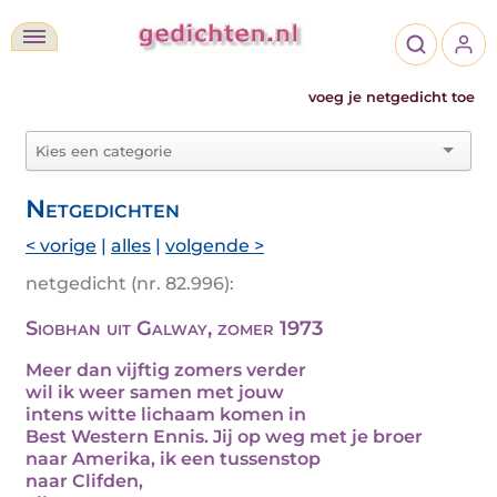
voeg je netgedicht toe
Netgedichten
< vorige
|
alles
|
volgende >
netgedicht (nr. 82.996):
Siobhan uit Galway, zomer 1973
Meer dan vijftig zomers verder
wil ik weer samen met jouw
intens witte lichaam komen in
Best Western Ennis. Jij op weg met je broer
naar Amerika, ik een tussenstop
naar Clifden,