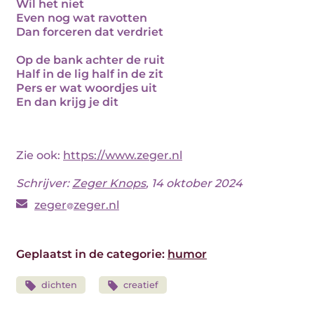
Wil het niet
Even nog wat ravotten
Dan forceren dat verdriet
Op de bank achter de ruit
Half in de lig half in de zit
Pers er wat woordjes uit
En dan krijg je dit
Zie ook:
https://www.zeger.nl
Schrijver:
Zeger Knops
, 14 oktober 2024
zeger
zeger.nl
Geplaatst in de categorie:
humor
dichten
creatief