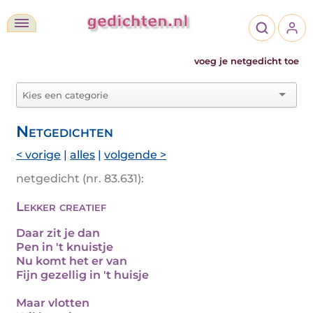
voeg je netgedicht toe
Netgedichten
< vorige
|
alles
|
volgende >
netgedicht (nr. 83.631):
Lekker creatief
Daar zit je dan
Pen in 't knuistje
Nu komt het er van
Fijn gezellig in 't huisje
Maar vlotten