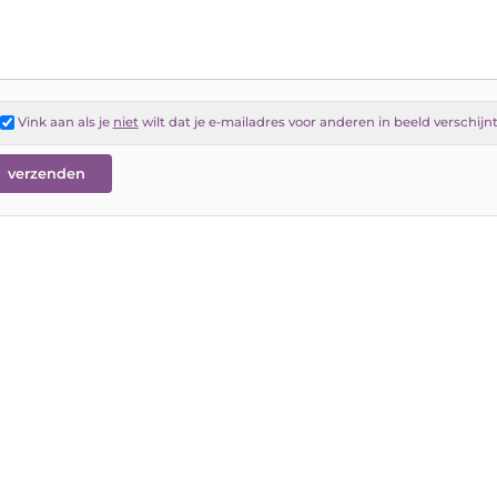
Vink aan als je
niet
wilt dat je e-mailadres voor anderen in beeld verschijn