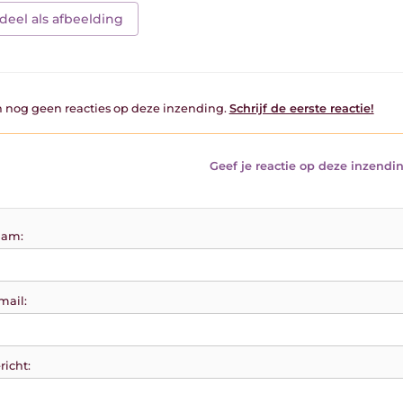
deel als afbeelding
jn nog geen reacties op deze inzending.
Schrijf de eerste reactie!
Geef je reactie op deze inzendin
am:
mail:
richt: