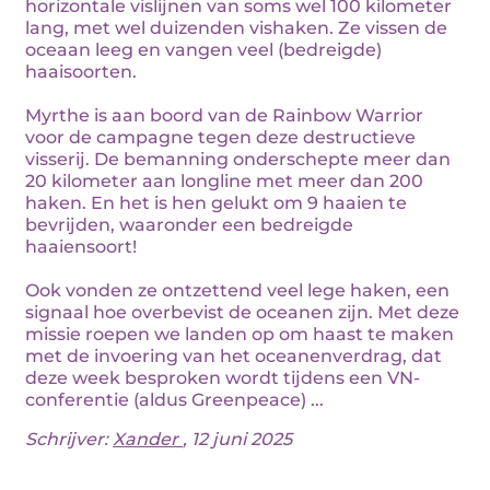
horizontale vislijnen van soms wel 100 kilometer
lang, met wel duizenden vishaken. Ze vissen de
oceaan leeg en vangen veel (bedreigde)
haaisoorten.
Myrthe is aan boord van de Rainbow Warrior
voor de campagne tegen deze destructieve
visserij. De bemanning onderschepte meer dan
20 kilometer aan longline met meer dan 200
haken. En het is hen gelukt om 9 haaien te
bevrijden, waaronder een bedreigde
haaiensoort!
Ook vonden ze ontzettend veel lege haken, een
signaal hoe overbevist de oceanen zijn. Met deze
missie roepen we landen op om haast te maken
met de invoering van het oceanenverdrag, dat
deze week besproken wordt tijdens een VN-
conferentie (aldus Greenpeace) ...
Schrijver:
Xander
, 12 juni 2025