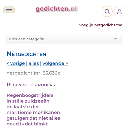
voeg je netgedicht toe
Netgedichten
< vorige
|
alles
|
volgende >
netgedicht (nr. 85.636):
Regenboogstrijders
Regenboogstrijders
in stille zuidzeeën
de laatste der
maritieme mohikanen
getuigen dat niet alles
goud is dat blinkt