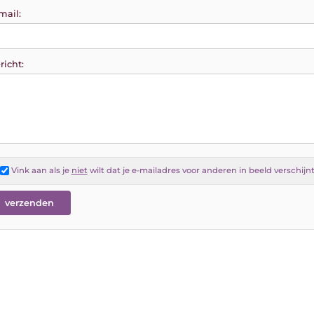
mail:
richt:
Vink aan als je
niet
wilt dat je e-mailadres voor anderen in beeld verschijn