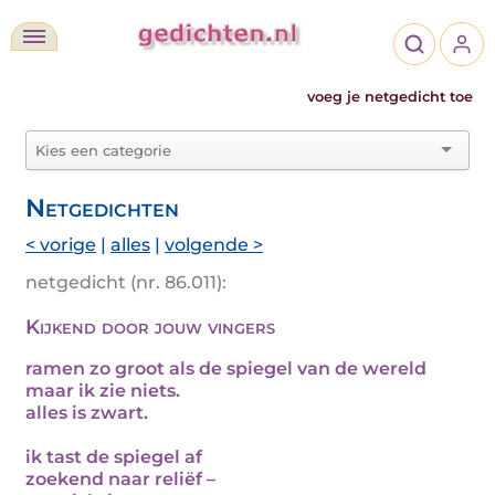
voeg je netgedicht toe
Netgedichten
< vorige
|
alles
|
volgende >
netgedicht (nr. 86.011):
Kijkend door jouw vingers
ramen zo groot als de spiegel van de wereld
maar ik zie niets.
alles is zwart.
ik tast de spiegel af
zoekend naar reliëf –