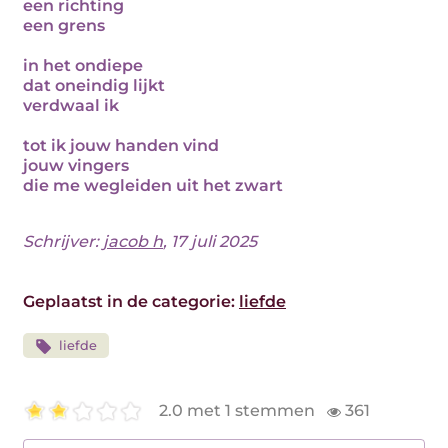
een richting
een grens
in het ondiepe
dat oneindig lijkt
verdwaal ik
tot ik jouw handen vind
jouw vingers
die me wegleiden uit het zwart
Schrijver:
jacob h
, 17 juli 2025
Geplaatst in de categorie:
liefde
liefde
2.0 met 1 stemmen
361