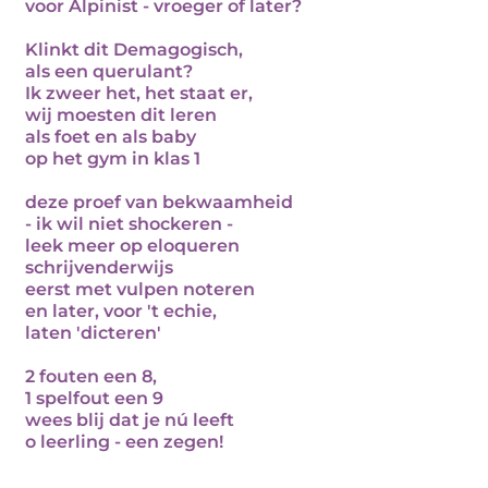
voor Alpinist - vroeger of later?
Klinkt dit Demagogisch,
als een querulant?
Ik zweer het, het staat er,
wij moesten dit leren
als foet en als baby
op het gym in klas 1
deze proef van bekwaamheid
- ik wil niet shockeren -
leek meer op eloqueren
schrijvenderwijs
eerst met vulpen noteren
en later, voor 't echie,
laten 'dicteren'
2 fouten een 8,
1 spelfout een 9
wees blij dat je nú leeft
o leerling - een zegen!