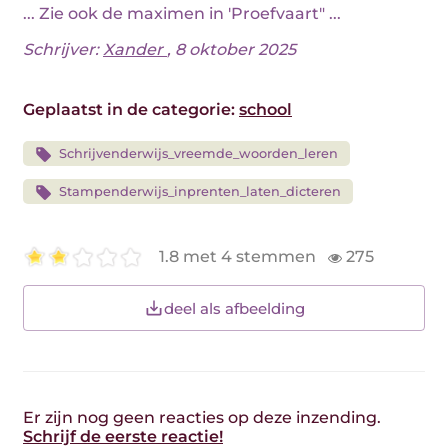
... Zie ook de maximen in 'Proefvaart" ...
Schrijver:
Xander
, 8 oktober 2025
Geplaatst in de categorie:
school
Schrijvenderwijs_vreemde_woorden_leren
Stampenderwijs_inprenten_laten_dicteren
1.8 met 4 stemmen
275
deel als afbeelding
Er zijn nog geen reacties op deze inzending.
Schrijf de eerste reactie!