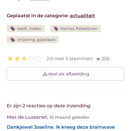
Geplaatst in de categorie:
actualiteit
Israël_Joden
Hamas_Palestijnen
Vrijlating_gijzelaars
2.6 met 5 stemmen
256
deel als afbeelding
Er zijn 2 reacties op deze inzending:
Max de Lussanet
,
10 maand geleden
Dankjewel Joseline. Ik kreeg deze brainwave