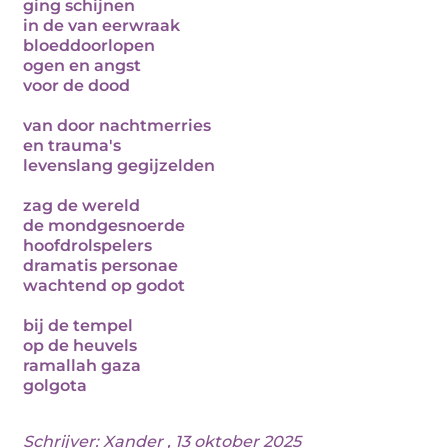
ging schijnen
in de van eerwraak
bloeddoorlopen
ogen en angst
voor de dood
van door nachtmerries
en trauma's
levenslang gegijzelden
zag de wereld
de mondgesnoerde
hoofdrolspelers
dramatis personae
wachtend op godot
bij de tempel
op de heuvels
ramallah gaza
golgota
Schrijver:
Xander
, 13 oktober 2025