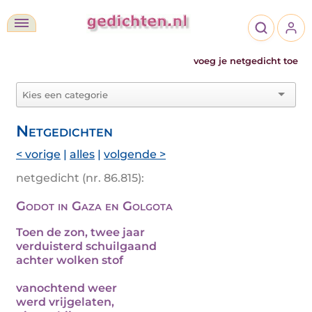
voeg je netgedicht toe
Netgedichten
< vorige
|
alles
|
volgende >
netgedicht (nr. 86.815):
Godot in Gaza en Golgota
Toen de zon, twee jaar
verduisterd schuilgaand
achter wolken stof
vanochtend weer
werd vrijgelaten,