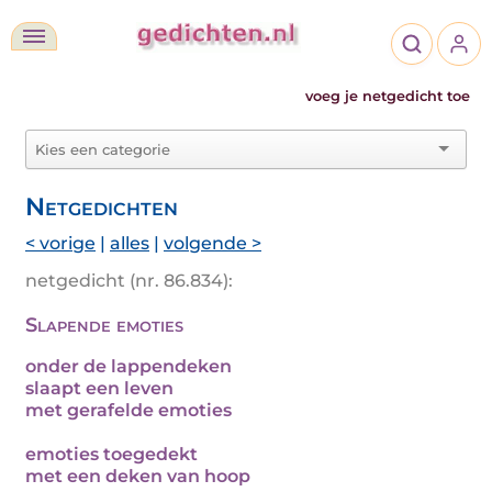
voeg je netgedicht toe
Netgedichten
< vorige
|
alles
|
volgende >
netgedicht (nr. 86.834):
Slapende emoties
onder de lappendeken
slaapt een leven
met gerafelde emoties
emoties toegedekt
met een deken van hoop