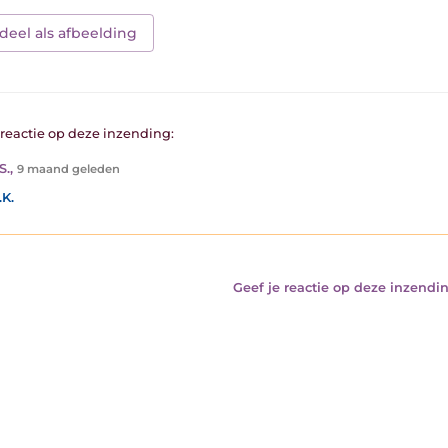
deel als afbeelding
1 reactie op deze inzending:
S.
,
9 maand geleden
.K.
Geef je reactie op deze inzendin