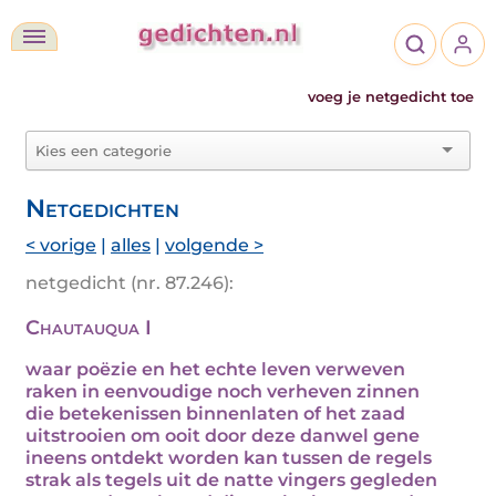
voeg je netgedicht toe
Netgedichten
< vorige
|
alles
|
volgende >
netgedicht (nr. 87.246):
Chautauqua I
waar poëzie en het echte leven verweven
raken in eenvoudige noch verheven zinnen
die betekenissen binnenlaten of het zaad
uitstrooien om ooit door deze danwel gene
ineens ontdekt worden kan tussen de regels
strak als tegels uit de natte vingers gegleden