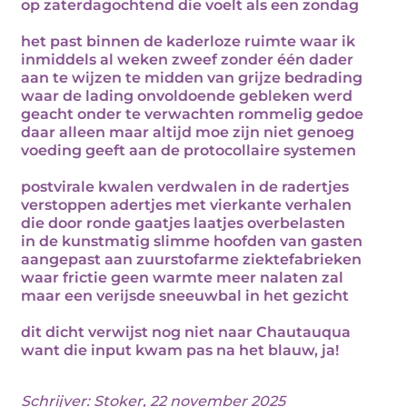
op zaterdagochtend die voelt als een zondag
het past binnen de kaderloze ruimte waar ik
inmiddels al weken zweef zonder één dader
aan te wijzen te midden van grijze bedrading
waar de lading onvoldoende gebleken werd
geacht onder te verwachten rommelig gedoe
daar alleen maar altijd moe zijn niet genoeg
voeding geeft aan de protocollaire systemen
postvirale kwalen verdwalen in de radertjes
verstoppen adertjes met vierkante verhalen
die door ronde gaatjes laatjes overbelasten
in de kunstmatig slimme hoofden van gasten
aangepast aan zuurstofarme ziektefabrieken
waar frictie geen warmte meer nalaten zal
maar een verijsde sneeuwbal in het gezicht
dit dicht verwijst nog niet naar Chautauqua
want die input kwam pas na het blauw, ja!
Schrijver:
Stoker
, 22 november 2025