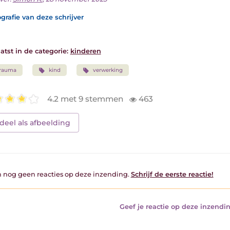
grafie van deze schrijver
atst in de categorie:
kinderen
trauma
kind
verwerking
4.2 met 9 stemmen
463
deel als afbeelding
jn nog geen reacties op deze inzending.
Schrijf de eerste reactie!
Geef je reactie op deze inzendin