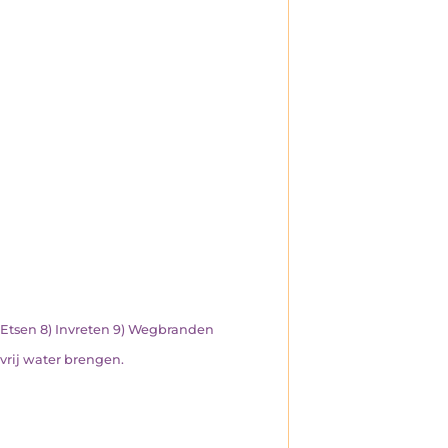
7) Etsen 8) Invreten 9) Wegbranden
 vrij water brengen.