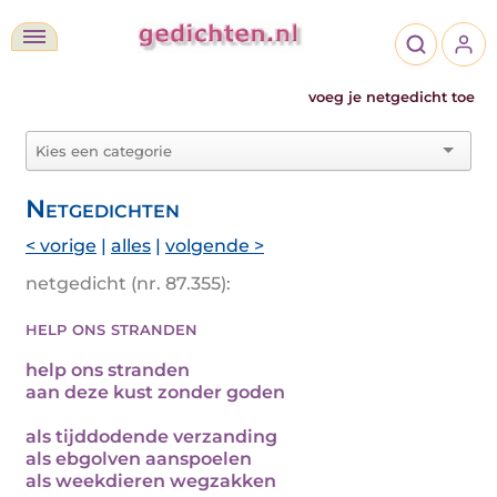
voeg je netgedicht toe
Netgedichten
< vorige
|
alles
|
volgende >
netgedicht (nr. 87.355):
help ons stranden
help ons stranden
aan deze kust zonder goden
als tijddodende verzanding
als ebgolven aanspoelen
als weekdieren wegzakken