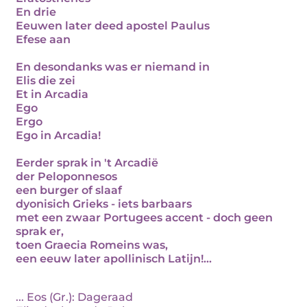
En drie
Eeuwen later deed apostel Paulus
Efese aan
En desondanks was er niemand in
Elis die zei
Et in Arcadia
Ego
Ergo
Ego in Arcadia!
Eerder sprak in 't Arcadië
der Peloponnesos
een burger of slaaf
dyonisich Grieks - iets barbaars
met een zwaar Portugees accent - doch geen
sprak er,
toen Graecia Romeins was,
een eeuw later apollinisch Latijn!...
... Eos (Gr.): Dageraad