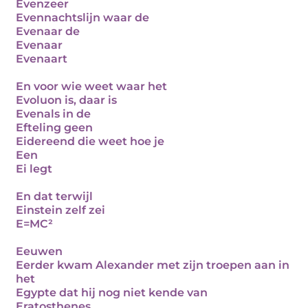
Evenzeer
Evennachtslijn waar de
Evenaar de
Evenaar
Evenaart
En voor wie weet waar het
Evoluon is, daar is
Evenals in de
Efteling geen
Eidereend die weet hoe je
Een
Ei legt
En dat terwijl
Einstein zelf zei
E=MC²
Eeuwen
Eerder kwam Alexander met zijn troepen aan in
het
Egypte dat hij nog niet kende van
Eratosthenes