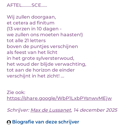
AFTEL........SCE.....
Wij zullen doorgaan,
et cetera ad finitum
(13 verzen in 10 dagen -
we zullen ons moeten haasten!)
tot alle 21 letters
boven de puntjes verschijnen
als feest van het licht
in het grote sylversterwoud,
het woud der blijde verwachting,
tot aan de horizon de einder
verschijnt in het zicht! ...
Zie ook:
https://share.google/WbP1LxbPYsnwvMEjw
Schrijver:
Max de Lussanet
, 14 december 2025
Biografie van deze schrijver