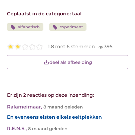
Geplaatst in de categorie:
taal
alfabetisch
experiment
1.8 met 6 stemmen
395
deel als afbeelding
Er zijn 2 reacties op deze inzending:
Ralameimaar
,
8 maand geleden
En eveneens eisten eikels eeltplekken
R.E.N.S.
,
8 maand geleden