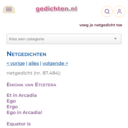
voeg je netgedicht toe
Netgedichten
< vorige
|
alles
|
volgende >
netgedicht (nr. 87.484):
Enigma van Etcetera
Et in Arcadia
Ego
Ergo
Ego in Arcadia!
Equator is