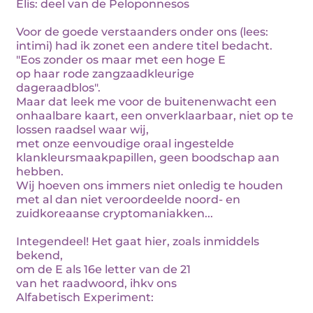
Elis: deel van de Peloponnesos
Voor de goede verstaanders onder ons (lees:
intimi) had ik zonet een andere titel bedacht.
"Eos zonder os maar met een hoge E
op haar rode zangzaadkleurige
dageraadblos".
Maar dat leek me voor de buitenenwacht een
onhaalbare kaart, een onverklaarbaar, niet op te
lossen raadsel waar wij,
met onze eenvoudige oraal ingestelde
klankleursmaakpapillen, geen boodschap aan
hebben.
Wij hoeven ons immers niet onledig te houden
met al dan niet veroordeelde noord- en
zuidkoreaanse cryptomaniakken...
Integendeel! Het gaat hier, zoals inmiddels
bekend,
om de E als 16e letter van de 21
van het raadwoord, ihkv ons
Alfabetisch Experiment: