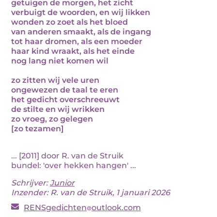
getuigen de morgen, het zicht
verbuigt de woorden, en wij likken
wonden zo zoet als het bloed
van anderen smaakt, als de ingang
tot haar dromen, als een moeder
haar kind wraakt, als het einde
nog lang niet komen wil
zo zitten wij vele uren
ongewezen de taal te eren
het gedicht overschreeuwt
de stilte en wij wrikken
zo vroeg, zo gelegen
[zo tezamen]
... [2011] door R. van de Struik
bundel: 'over hekken hangen' ...
Schrijver:
Junior
Inzender: R. van de Struik, 1 januari 2026
RENSgedichten
outlook.com