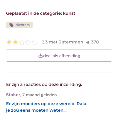
Geplaatst in de categorie:
kunst
dichters
2.3 met 3 stemmen
378
deel als afbeelding
Er zijn 3 reacties op deze inzending:
Stoker
,
7 maand geleden
Er zijn moeders op deze wereld, Rala,
je zou eens moeten weten...