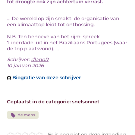
tot droogte ook zijn achtertuin verrast.
... De wereld op zijn smalst: de organisatie van
een klimaattop leidt tot ontbossing.
N.B. Ten behoeve van het rijm: spreek
‘Liberdade’ uit in het Braziliaans Portugees (waar
de top plaatsvond). ...
Schrijver:
dlanoR
10 januari 2026
Biografie van deze schrijver
Geplaatst in de categorie:
snelsonnet
de mens
Er is nog niet op deze inzending