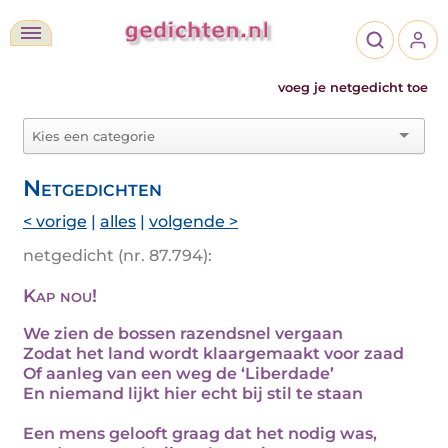
voeg je netgedicht toe
Netgedichten
< vorige
|
alles
|
volgende >
netgedicht (nr. 87.794):
Kap nou!
We zien de bossen razendsnel vergaan
Zodat het land wordt klaargemaakt voor zaad
Of aanleg van een weg de ‘Liberdade’
En niemand lijkt hier echt bij stil te staan
Een mens gelooft graag dat het nodig was,