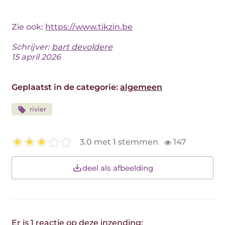
Zie ook:
https://www.tikzin.be
Schrijver:
bart devoldere
15 april 2026
Geplaatst in de categorie:
algemeen
rivier
3.0 met 1 stemmen
147
deel als afbeelding
Er is 1 reactie op deze inzending: