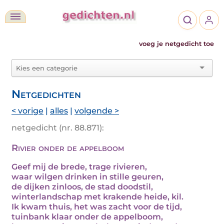
voeg je netgedicht toe
Netgedichten
< vorige
|
alles
|
volgende >
netgedicht (nr. 88.871):
Rivier onder de appelboom
Geef mij de brede, trage rivieren,
waar wilgen drinken in stille geuren,
de dijken zinloos, de stad doodstil,
winterlandschap met krakende heide, kil.
Ik kwam thuis, het was zacht voor de tijd,
tuinbank klaar onder de appelboom,