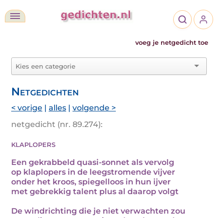
voeg je netgedicht toe
Netgedichten
< vorige
|
alles
|
volgende >
netgedicht (nr. 89.274):
klaplopers
Een gekrabbeld quasi-sonnet als vervolg
op klaplopers in de leegstromende vijver
onder het kroos, spiegelloos in hun ijver
met gebrekkig talent plus al daarop volgt
De windrichting die je niet verwachten zou