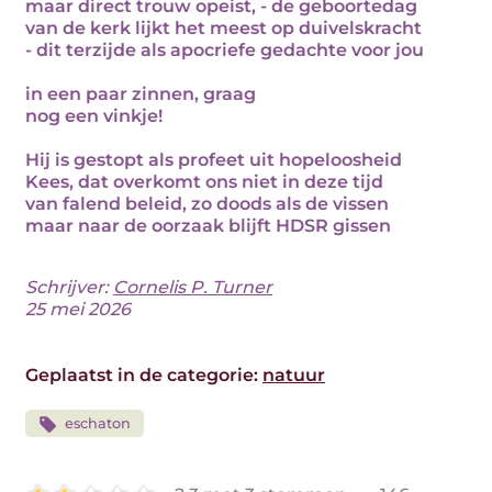
maar direct trouw opeist, - de geboortedag
van de kerk lijkt het meest op duivelskracht
- dit terzijde als apocriefe gedachte voor jou
in een paar zinnen, graag
nog een vinkje!
Hij is gestopt als profeet uit hopeloosheid
Kees, dat overkomt ons niet in deze tijd
van falend beleid, zo doods als de vissen
maar naar de oorzaak blijft HDSR gissen
Schrijver:
Cornelis P. Turner
25 mei 2026
Geplaatst in de categorie:
natuur
eschaton