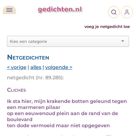
voeg je netgedicht toe
Netgedichten
< vorige
|
alles
|
volgende >
netgedicht (nr. 89.285):
Clichés
Ik sta hier, mijn krakende botten geleund tegen
een marmeren pilaar
op een eeuwenoud plein aan de rand van de
boulevard
ten dode vermoeid maar niet opgegeven