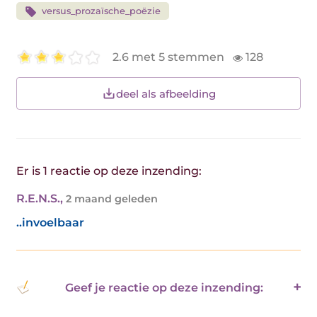
versus_prozaïsche_poëzie
2.6 met 5 stemmen
128
deel als afbeelding
Er is 1 reactie op deze inzending:
R.E.N.S.
,
2 maand geleden
..invoelbaar
Geef je reactie op deze inzending: