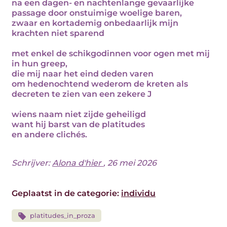
na een dagen- en nachtenlange gevaarlijke
passage door onstuimige woelige baren,
zwaar en kortademig onbedaarlijk mijn
krachten niet sparend
met enkel de schikgodinnen voor ogen met mij
in hun greep,
die mij naar het eind deden varen
om hedenochtend wederom de kreten als
decreten te zien van een zekere J
wiens naam niet zijde geheiligd
want hij barst van de platitudes
en andere clichés.
Schrijver:
Alona d'hier
, 26 mei 2026
Geplaatst in de categorie:
individu
platitudes_in_proza