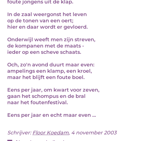
foute jongens uit de klap.
In de zaal weergonst het leven
op de tonen van een oert;
hier en daar wordt er gevloerd.
Onderwijl weeft men zijn streven,
de kompanen met de maats -
ieder op een scheve schaats.
Och, zo'n avond duurt maar even:
ampelings een klamp, een kroel,
maar het blijft een foute boel.
Eens per jaar, om kwart voor zeven,
gaan het schompus en de bral
naar het foutenfestival.
Eens per jaar en echt maar even ...
Schrijver:
Floor Koedam
, 4 november 2003