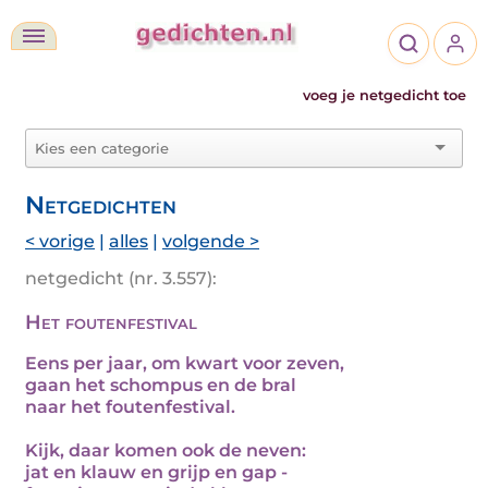
voeg je netgedicht toe
Netgedichten
< vorige
|
alles
|
volgende >
netgedicht (nr. 3.557):
Het foutenfestival
Eens per jaar, om kwart voor zeven,
gaan het schompus en de bral
naar het foutenfestival.
Kijk, daar komen ook de neven:
jat en klauw en grijp en gap -