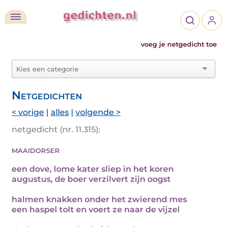
voeg je netgedicht toe
Netgedichten
< vorige
|
alles
|
volgende >
netgedicht (nr. 11.315):
maaidorser
een dove, lome kater sliep in het koren
augustus, de boer verzilvert zijn oogst
halmen knakken onder het zwierend mes
een haspel tolt en voert ze naar de vijzel