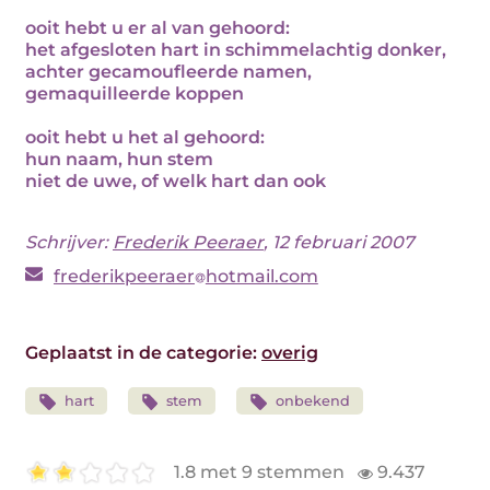
ooit hebt u er al van gehoord:
het afgesloten hart in schimmelachtig donker,
achter gecamoufleerde namen,
gemaquilleerde koppen
ooit hebt u het al gehoord:
hun naam, hun stem
niet de uwe, of welk hart dan ook
Schrijver:
Frederik Peeraer
, 12 februari 2007
frederikpeeraer
hotmail.com
Geplaatst in de categorie:
overig
hart
stem
onbekend
1.8 met 9 stemmen
9.437