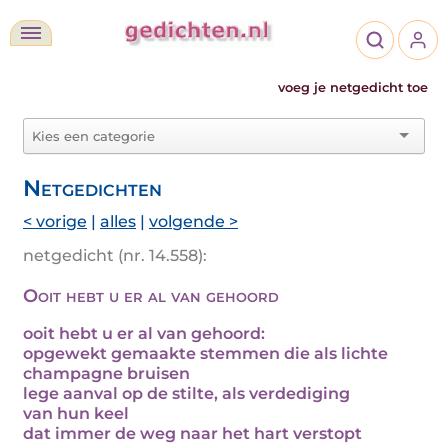
voeg je netgedicht toe
Netgedichten
< vorige
|
alles
|
volgende >
netgedicht (nr. 14.558):
Ooit hebt u er al van gehoord
ooit hebt u er al van gehoord:
opgewekt gemaakte stemmen die als lichte
champagne bruisen
lege aanval op de stilte, als verdediging
van hun keel
dat immer de weg naar het hart verstopt