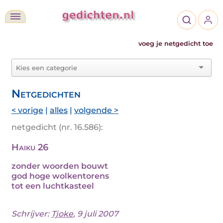
voeg je netgedicht toe
Netgedichten
< vorige
|
alles
|
volgende >
netgedicht (nr. 16.586):
Haiku 26
zonder woorden bouwt
god hoge wolkentorens
tot een luchtkasteel
Schrijver:
Tjoke
, 9 juli 2007