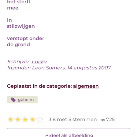
het sterft
mee
in
stilzwijgen
verstopt onder
de grond
Schrijver:
Lucky
Inzender: Leon Somers, 14 augustus 2007
Geplaatst in de categorie:
algemeen
geheim
3.8 met 5 stemmen
725
deel als afbeelding