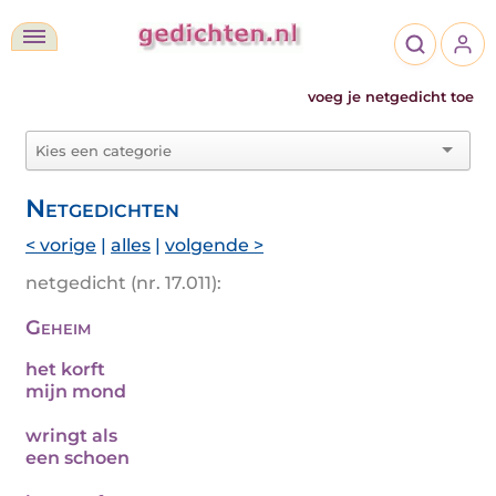
voeg je netgedicht toe
Netgedichten
< vorige
|
alles
|
volgende >
netgedicht (nr. 17.011):
Geheim
het korft
mijn mond
wringt als
een schoen